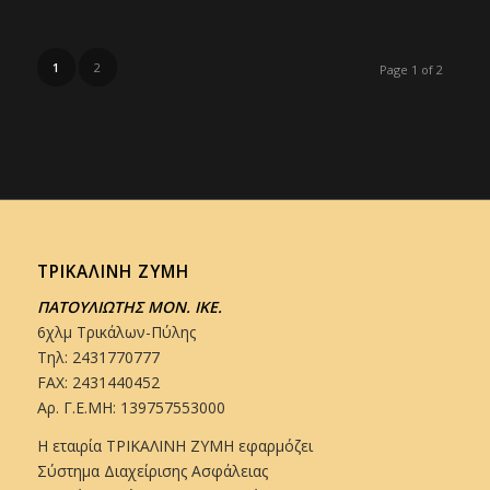
1
2
Page 1 of 2
ΤΡΙΚΑΛΙΝΗ ΖΥΜΗ
ΠΑΤΟΥΛΙΩΤΗΣ ΜΟΝ. ΙΚΕ.
6χλμ Τρικάλων-Πύλης
Τηλ: 2431770777
FAX: 2431440452
Αρ. Γ.Ε.ΜΗ: 139757553000
Η εταιρία ΤΡΙΚΑΛΙΝΗ ΖΥΜΗ εφαρμόζει
Σύστημα Διαχείρισης Ασφάλειας