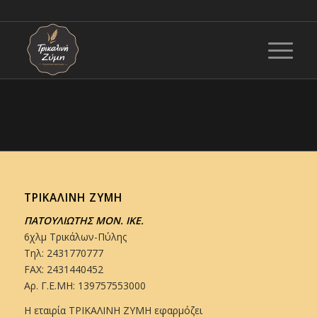
ΤΡΙΚΑΛΙΝΗ ΖΥΜΗ
ΠΑΤΟΥΛΙΩΤΗΣ ΜΟΝ. ΙΚΕ.
6χλμ Τρικάλων-Πύλης
Τηλ: 2431770777
FAX: 2431440452
Αρ. Γ.Ε.ΜΗ: 139757553000
Η εταιρία ΤΡΙΚΑΛΙΝΗ ΖΥΜΗ εφαρμόζει