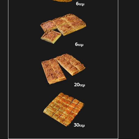
1450 – 1550gr
1700 – 1850gr
1700 – 1850gr