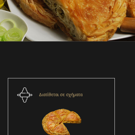
Διατίθεται σε σχήματα
1800 – 1950gr