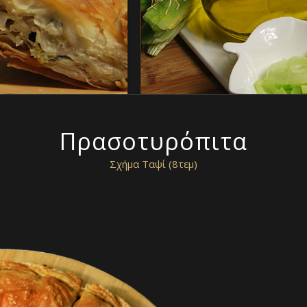
Πρασοτυρόπιτα
Σχήμα Ταψί (8τεμ)