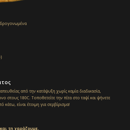
 υδρογονωμένα
)
ατος
απευθείας από την κατάψυξη χωρίς καμία διαδικασία,
νο στους 180C. Τοποθετείτε την πίτα στο ταψί και ψήνετε
ό κάτω, είναι έτοιμη για σερβίρισμα!
και τη χαράζουμε.