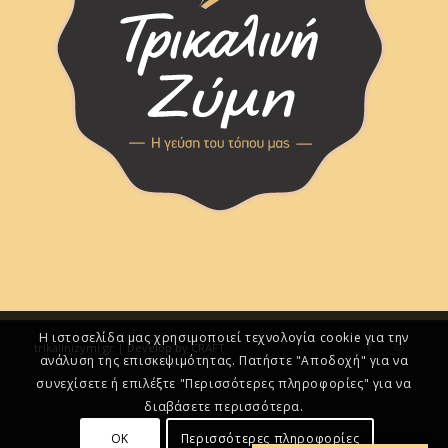
Η ιστοσελίδα μας χρησιμοποιεί τεχνολογία cookie για την
trikalinizymi.gr | Develop by CRAFT
ανάλυση της επισκεψιμότητας. Πατήστε "Αποδοχή" για να
συνεχίσετε ή επιλέξτε "Περισσότερες πληροφορίες" για να
διαβάσετε περισσότερα.
OK
Περισσότερες πληροφορίες